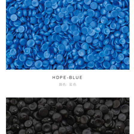
HDPE-BLUE
颜色: 蓝色