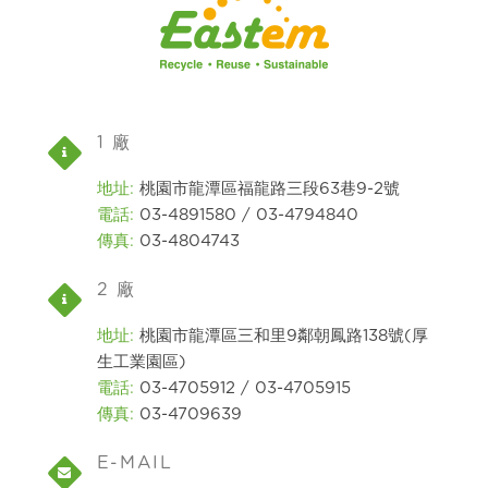
1 廠
地址:
桃園市龍潭區福龍路三段63巷9-2號
電話:
03-4891580 / 03-4794840
傳真:
03-4804743
2 廠
地址:
桃園市龍潭區三和里9鄰朝鳳路138號(厚
生工業園區)
電話:
03-4705912 / 03-4705915
傳真:
03-4709639
E-MAIL