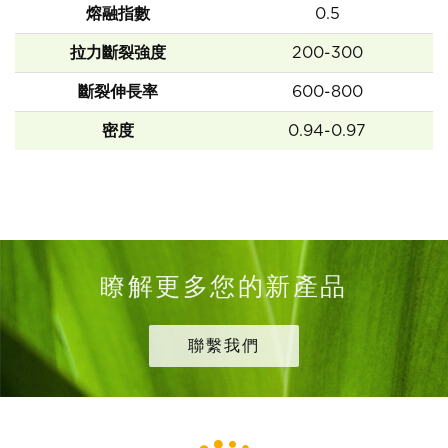
熔融指數
0.5
拉力斷裂強度
200-300
斷裂伸長率
600-800
密度
0.94-0.97
瞭解更多您的新產品
聯繫我們