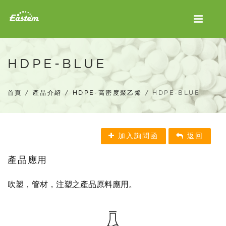
HDPE-BLUE
首頁
/
產品介紹
/
HDPE-高密度聚乙烯
/
HDPE-BLUE
加入詢問函
返回
產品應用
吹塑，管材，注塑之產品原料應用。