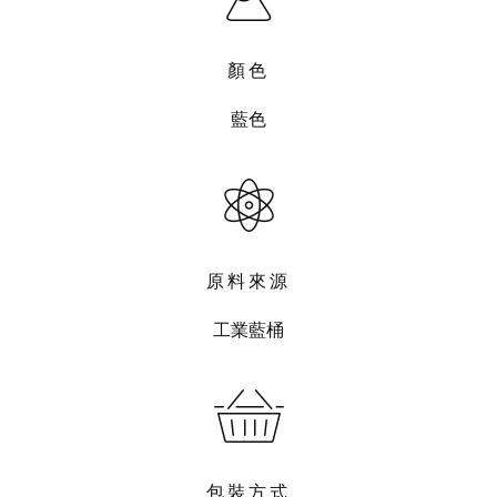
顏色
藍色
原料來源
工業藍桶
包裝方式